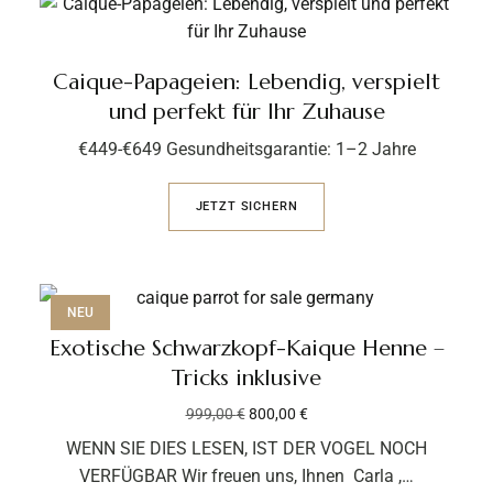
Caique-Papageien: Lebendig, verspielt
und perfekt für Ihr Zuhause
€449-€649 Gesundheitsgarantie: 1–2 Jahre
JETZT SICHERN
NEU
Exotische Schwarzkopf-Kaique Henne –
Tricks inklusive
999,00
€
800,00
€
WENN SIE DIES LESEN, IST DER VOGEL NOCH
VERFÜGBAR Wir freuen uns, Ihnen Carla ,…