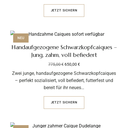
JETZT SICHERN
NEU
Handaufgezogene Schwarz­kopfcaiques –
Jung, zahm, voll befiedert
775,00
€
650,00
€
Zwei junge, handaufgezogene Schwarz­kopfcaiques
– perfekt sozialisiert, voll befiedert, futterfest und
bereit für ihr neues…
JETZT SICHERN