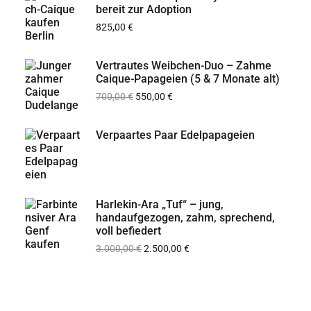
bereit zur Adoption
825,00
€
Vertrautes Weibchen-Duo – Zahme
Caique-Papageien (5 & 7 Monate alt)
700,00
€
550,00
€
Verpaartes Paar Edelpapageien
Harlekin-Ara „Tuf“ – jung,
handaufgezogen, zahm, sprechend,
voll befiedert
3.000,00
€
2.500,00
€