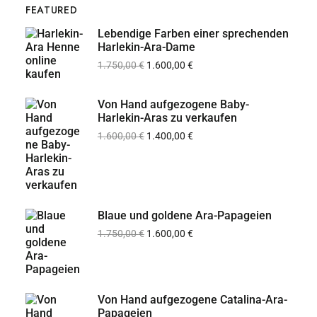
FEATURED
Lebendige Farben einer sprechenden
Harlekin-Ara-Dame
1.750,00
€
1.600,00
€
Von Hand aufgezogene Baby-
Harlekin-Aras zu verkaufen
1.600,00
€
1.400,00
€
Blaue und goldene Ara-Papageien
1.750,00
€
1.600,00
€
Von Hand aufgezogene Catalina-Ara-
Papageien