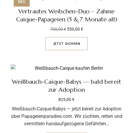
NEU
Vertrautes Weibchen-Duo – Zahme
Caique-Papageien (5 & 7 Monate alt)
700,00
€
550,00
€
JETZT SICHERN
Weißbauch-Caique-Babys — bald bereit
zur Adoption
825,00
€
Weißbauch-Caique-Babys — jetzt bereit zur Adoption
über Papageienparadies.com. Wir züchten, retten und
vermitteln handaufgezogene Gefährten…