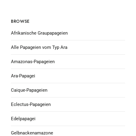
BROWSE
Afrikanische Graupapageien
Alle Papageien vom Typ Ara
Amazonas-Papageien
Ara-Papagei
Caique-Papageien
Eclectus-Papageien
Edelpapagei
Gelbnackenamazone