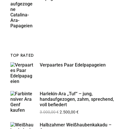
TOP RATED
Verpaartes Paar Edelpapageien
Harlekin-Ara „Tuf“ – jung,
handaufgezogen, zahm, sprechend,
voll befiedert
3.000,00
€
2.500,00
€
Halbzahmer Weißhaubenkakadu –