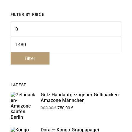
FILTER BY PRICE
Filter
LATEST
Götz Handaufgezogener Gelbnacken-
Amazone Männchen
900,00
€
750,00
€
Dora — Kongo-Graupapagei