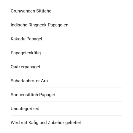
Grünwangen-Sittiche
Indische Ringneck-Papageien
Kakadu-Papagei
Papageienkäfig
Quäkerpapagei
Scharlachroter Ara
Sonnensittich-Papagei
Uncategorized
Wird mit Käfig und Zubehör geliefert