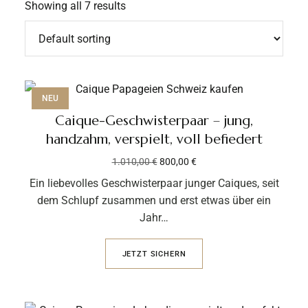
Showing all 7 results
NEU
Caique-Geschwisterpaar – jung,
handzahm, verspielt, voll befiedert
1.010,00
€
800,00
€
Ein liebevolles Geschwisterpaar junger Caiques, seit
dem Schlupf zusammen und erst etwas über ein
Jahr…
JETZT SICHERN