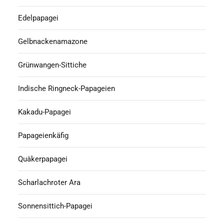
Edelpapagei
Gelbnackenamazone
Grünwangen-Sittiche
Indische Ringneck-Papageien
Kakadu-Papagei
Papageienkäfig
Quäkerpapagei
Scharlachroter Ara
Sonnensittich-Papagei