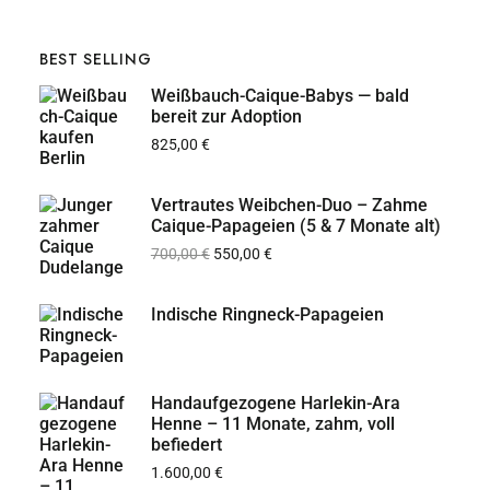
BEST SELLING
Weißbauch-Caique-Babys — bald
bereit zur Adoption
825,00
€
Vertrautes Weibchen-Duo – Zahme
Caique-Papageien (5 & 7 Monate alt)
700,00
€
550,00
€
Indische Ringneck-Papageien
Handaufgezogene Harlekin-Ara
Henne – 11 Monate, zahm, voll
befiedert
1.600,00
€