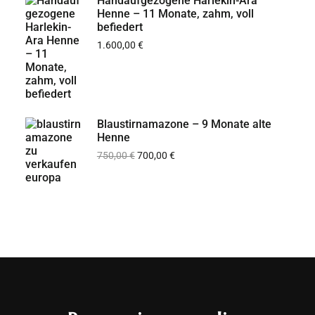
Handaufgezogene Harlekin-Ara
Henne – 11 Monate, zahm, voll
befiedert
1.600,00
€
Blaustirnamazone – 9 Monate alte
Henne
750,00
€
700,00
€