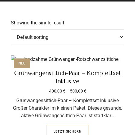
Showing the single result
NEU
Grünwangensittich-Paar – Komplettset
Inklusive
400,00
€
–
500,00
€
Grünwangensittich-Paar – Komplettset Inklusive
Großer Charakter im kleinen Paket. Dieses gesunde,
aktive Grünwangensittich-Paar ist startklar…
JETZT SICHERN