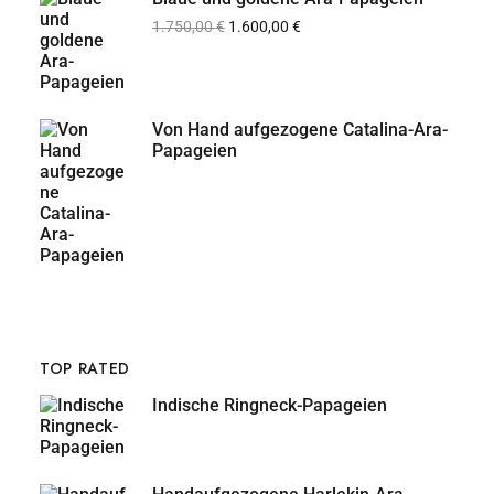
1.750,00
€
1.600,00
€
Von Hand aufgezogene Catalina-Ara-
Papageien
TOP RATED
Indische Ringneck-Papageien