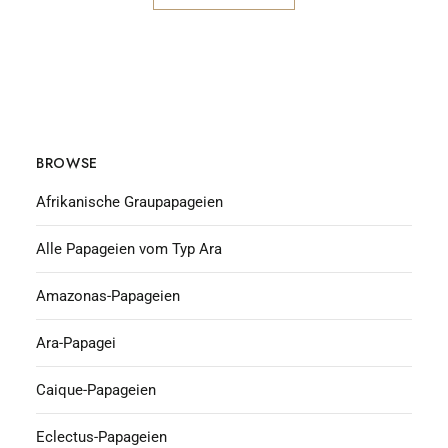
BROWSE
Afrikanische Graupapageien
Alle Papageien vom Typ Ara
Amazonas-Papageien
Ara-Papagei
Caique-Papageien
Eclectus-Papageien