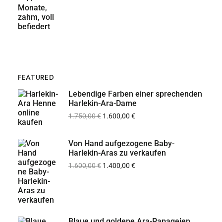
FEATURED
Lebendige Farben einer sprechenden
Harlekin-Ara-Dame
1.750,00
€
1.600,00
€
Von Hand aufgezogene Baby-
Harlekin-Aras zu verkaufen
1.600,00
€
1.400,00
€
Blaue und goldene Ara-Papageien