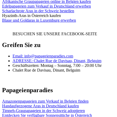
Afrikanische Graupapageien online in Belgien kaufen
Edelpapageien zum Verkauf in Deutschland erwerben
Scharlachrote Aras in der Schweiz bestellen
Hyazinth-Aras in Österreich kaufen
Blaue und Goldaras in Luxemburg erwerben
BESUCHEN SIE UNSERE FACEBOOK-SEITE
Greifen Sie zu
Email: info@papageienparadies.com
ADRESSE: Chalet Rue de Davisau, Dinant, Belguim
Geschäftszeiten: Montag – Sonntag, 7:00 – 20:00 Uhr
Chalet Rue de Davisau, Dinant, Belguim
Papageienparadies
Amazonenpapageien zum Verkauf in Belgien finden
Handaufgezogene Aras in Deutschland kaufen
Timneh-Graupapageien in der Schweiz adoptieren
Entdecken Sie verfügbare Sonnensittiche in Österreich