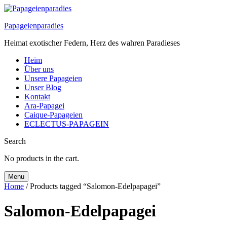
Papageienparadies
Heimat exotischer Federn, Herz des wahren Paradieses
Heim
Über uns
Unsere Papageien
Unser Blog
Kontakt
Ara-Papagei
Caique-Papageien
ECLECTUS-PAPAGEIN
Search
No products in the cart.
Menu
Home
/ Products tagged “Salomon-Edelpapagei”
Salomon-Edelpapagei