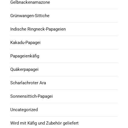
Gelbnackenamazone
Grünwangen-Sittiche
Indische Ringneck-Papageien
Kakadu-Papagei
Papageienkäfig
Quäkerpapagei
Scharlachroter Ara
Sonnensittich-Papagei
Uncategorized
Wird mit Käfig und Zubehör geliefert