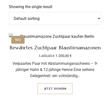
Showing the single result
NEU
Bewährtes Zuchtpaar Blaustirnamazonen
1.400,00
€
1.200,00
€
Verpaartes Paar mit Abstammungsnachweis – 9-
jähriger Hahn & 12-jährige Henne Eine seltene
Gelegenheit: ein vollständig…
JETZT SICHERN