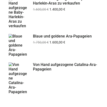
Harlekin-Aras zu verkaufen
1.600,00
€
1.400,00
€
Blaue und goldene Ara-Papageien
1.750,00
€
1.600,00
€
Von Hand aufgezogene Catalina-Ara-
Papageien