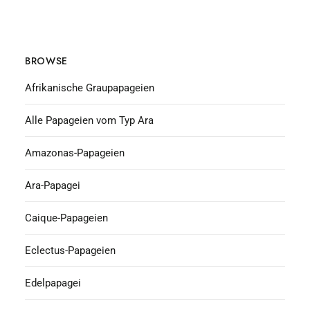
BROWSE
Afrikanische Graupapageien
Alle Papageien vom Typ Ara
Amazonas-Papageien
Ara-Papagei
Caique-Papageien
Eclectus-Papageien
Edelpapagei