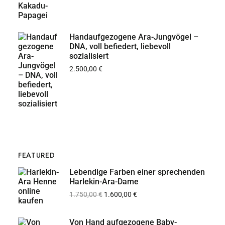
Handaufgezogene Ara-Jungvögel –
DNA, voll befiedert, liebevoll
sozialisiert
2.500,00
€
FEATURED
Lebendige Farben einer sprechenden
Harlekin-Ara-Dame
1.750,00
€
1.600,00
€
Von Hand aufgezogene Baby-