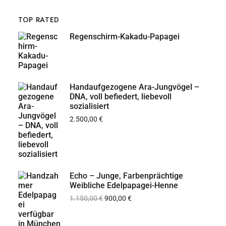
TOP RATED
Regenschirm-Kakadu-Papagei
Handaufgezogene Ara-Jungvögel –
DNA, voll befiedert, liebevoll
sozialisiert
2.500,00
€
Echo – Junge, Farbenprächtige
Weibliche Edelpapagei-Henne
1.150,00
€
900,00
€