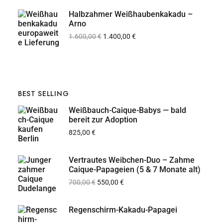
Halbzahmer Weißhaubenkakadu –
Arno
1.600,00
€
1.400,00
€
BEST SELLING
Weißbauch-Caique-Babys — bald
bereit zur Adoption
825,00
€
Vertrautes Weibchen-Duo – Zahme
Caique-Papageien (5 & 7 Monate alt)
700,00
€
550,00
€
Regenschirm-Kakadu-Papagei