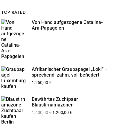
TOP RATED
Von Hand aufgezogene Catalina-
Ara-Papageien
Afrikanischer Graupapagei „Loki“ –
sprechend, zahm, voll befiedert
1.250,00
€
Bewährtes Zuchtpaar
Blaustirnamazonen
1.400,00
€
1.200,00
€