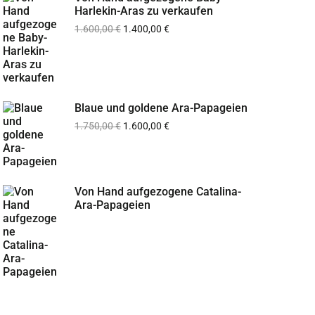
Harlekin-Aras zu verkaufen
1.600,00
€
1.400,00
€
Blaue und goldene Ara-Papageien
1.750,00
€
1.600,00
€
Von Hand aufgezogene Catalina-
Ara-Papageien