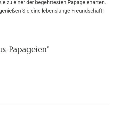
e zu einer der begehrtesten Papageienarten.
genießen Sie eine lebenslange Freundschaft!
tus-Papageien”