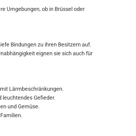
gere Umgebungen, ob in Brüssel oder
tiefe Bindungen zu ihren Besitzern auf.
abhängigkeit eignen sie sich auch für
e mit Lärmbeschränkungen.
d leuchtendes Gefieder.
hten und Gemüse.
 Familien.