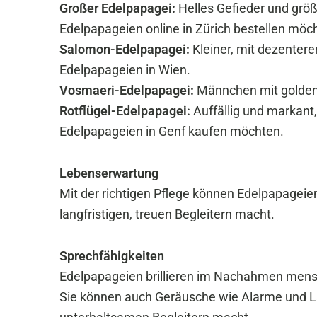
Großer Edelpapagei:
Helles Gefieder und größ
Edelpapageien online in Zürich bestellen möc
Salomon-Edelpapagei:
Kleiner, mit dezentere
Edelpapageien in Wien.
Vosmaeri-Edelpapagei:
Männchen mit golden
Rotflügel-Edelpapagei:
Auffällig und markant, 
Edelpapageien in Genf kaufen möchten.
Lebenserwartung
Mit der richtigen Pflege können Edelpapageien
langfristigen, treuen Begleitern macht.
Sprechfähigkeiten
Edelpapageien brillieren im Nachahmen mensc
Sie können auch Geräusche wie Alarme und 