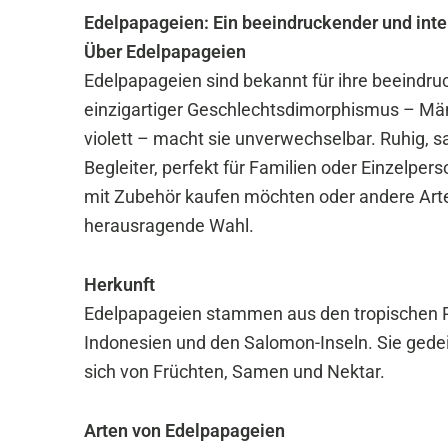
Edelpapageien: Ein beeindruckender und intel
Über Edelpapageien
Edelpapageien sind bekannt für ihre beeindruc
einzigartiger Geschlechtsdimorphismus – Män
violett – macht sie unverwechselbar. Ruhig, s
Begleiter, perfekt für Familien oder Einzelpe
mit Zubehör kaufen möchten oder andere Arte
herausragende Wahl.
Herkunft
Edelpapageien stammen aus den tropischen R
Indonesien und den Salomon-Inseln. Sie ged
sich von Früchten, Samen und Nektar.
Arten von Edelpapageien