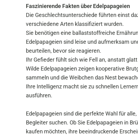
Faszinierende Fakten über Edelpapageien
Die Geschlechtsunterschiede führten einst d
verschiedene Arten klassifiziert wurden.
Sie benötigen eine ballaststoffreiche Ernähr
Edelpapageien sind leise und aufmerksam und
beurteilen, bevor sie reagieren.
Ihr Gefieder fühlt sich wie Fell an, anstatt gl
Wilde Edelpapageien zeigen kooperative Bru
sammeln und die Weibchen das Nest bewach
Ihre Intelligenz macht sie zu schnellen Lern
ausführen.
Edelpapageien sind die perfekte Wahl für alle,
Begleiter suchen. Ob Sie Edelpapageien in Br
kaufen möchten, ihre beeindruckende Erschei