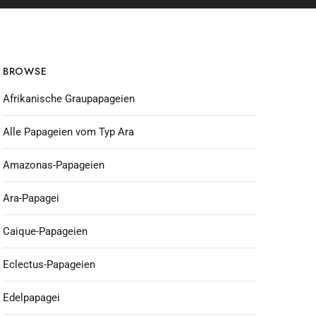
BROWSE
Afrikanische Graupapageien
Alle Papageien vom Typ Ara
Amazonas-Papageien
Ara-Papagei
Caique-Papageien
Eclectus-Papageien
Edelpapagei