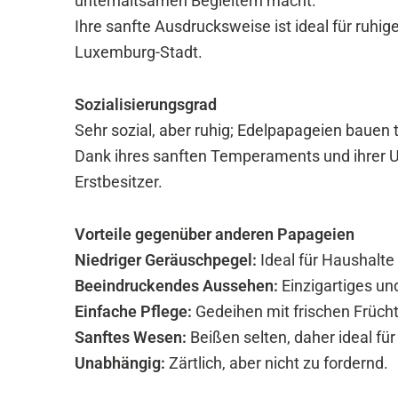
unterhaltsamen Begleitern macht.
Ihre sanfte Ausdrucksweise ist ideal für ruhi
Luxemburg-Stadt.
Sozialisierungsgrad
Sehr sozial, aber ruhig; Edelpapageien bauen 
Dank ihres sanften Temperaments und ihrer Un
Erstbesitzer.
Vorteile gegenüber anderen Papageien
Niedriger Geräuschpegel:
Ideal für Haushalt
Beeindruckendes Aussehen:
Einzigartiges un
Einfache Pflege:
Gedeihen mit frischen Früc
Sanftes Wesen:
Beißen selten, daher ideal für
Unabhängig:
Zärtlich, aber nicht zu fordernd.