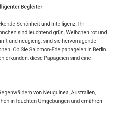
ligenter Begleiter
kende Schönheit und Intelligenz. Ihr
nchen sind leuchtend grün, Weibchen rot und
anft und neugierig, sind sie hervorragende
rsonen. Ob Sie Salomon-Edelpapageien in Berlin
n erkunden, diese Papageien sind eine
egenwäldern von Neuguinea, Australien,
eihen in feuchten Umgebungen und ernähren