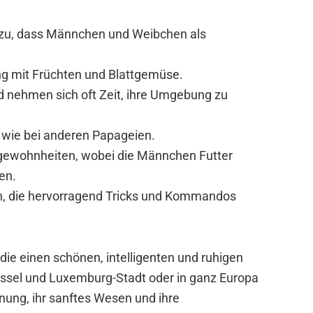
azu, dass Männchen und Weibchen als
ung mit Früchten und Blattgemüse.
 nehmen sich oft Zeit, ihre Umgebung zu
att wie bei anderen Papageien.
tgewohnheiten, wobei die Männchen Futter
en.
ern, die hervorragend Tricks und Kommandos
 die einen schönen, intelligenten und ruhigen
üssel und Luxemburg-Stadt oder in ganz Europa
nung, ihr sanftes Wesen und ihre