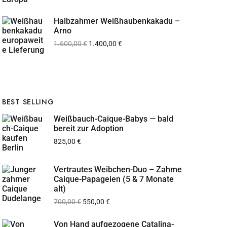
Halbzahmer Weißhaubenkakadu –
Arno
1.600,00
€
1.400,00
€
BEST SELLING
Weißbauch-Caique-Babys — bald
bereit zur Adoption
825,00
€
Vertrautes Weibchen-Duo – Zahme
Caique-Papageien (5 & 7 Monate
alt)
700,00
€
550,00
€
Von Hand aufgezogene Catalina-