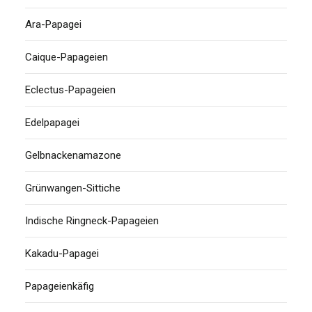
Ara-Papagei
Caique-Papageien
Eclectus-Papageien
Edelpapagei
Gelbnackenamazone
Grünwangen-Sittiche
Indische Ringneck-Papageien
Kakadu-Papagei
Papageienkäfig