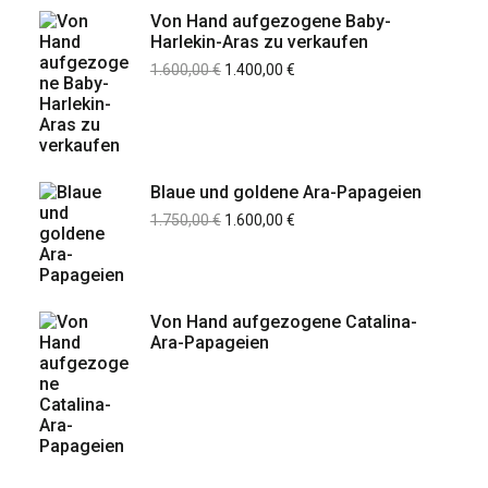
Von Hand aufgezogene Baby-
Harlekin-Aras zu verkaufen
1.600,00
€
1.400,00
€
Blaue und goldene Ara-Papageien
1.750,00
€
1.600,00
€
Von Hand aufgezogene Catalina-
Ara-Papageien