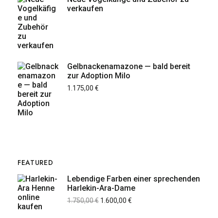
verkaufen
Gelbnackenamazone — bald bereit
zur Adoption Milo
1.175,00
€
FEATURED
Lebendige Farben einer sprechenden
Harlekin-Ara-Dame
1.750,00
€
1.600,00
€