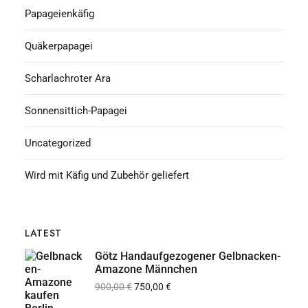
Papageienkäfig
Quäkerpapagei
Scharlachroter Ara
Sonnensittich-Papagei
Uncategorized
Wird mit Käfig und Zubehör geliefert
LATEST
Götz Handaufgezogener Gelbnacken-
Amazone Männchen
900,00
€
750,00
€