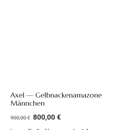
Axel — Gelbnackenamazone
Männchen
800,00
€
900,00
€