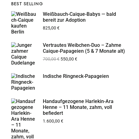
BEST SELLING
Weißbauch-Caique-Babys — bald
bereit zur Adoption
825,00
€
Vertrautes Weibchen-Duo – Zahme
Caique-Papageien (5 & 7 Monate alt)
700,00
€
550,00
€
Indische Ringneck-Papageien
Handaufgezogene Harlekin-Ara
Henne – 11 Monate, zahm, voll
befiedert
1.600,00
€