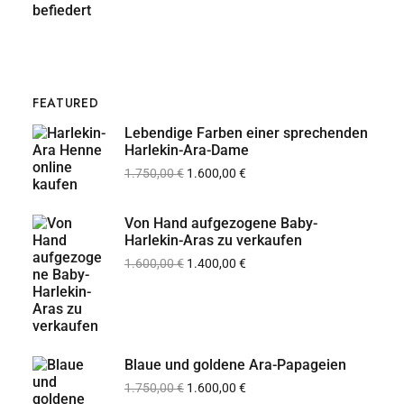
FEATURED
Lebendige Farben einer sprechenden
Harlekin-Ara-Dame
1.750,00
€
1.600,00
€
Von Hand aufgezogene Baby-
Harlekin-Aras zu verkaufen
1.600,00
€
1.400,00
€
Blaue und goldene Ara-Papageien
1.750,00
€
1.600,00
€