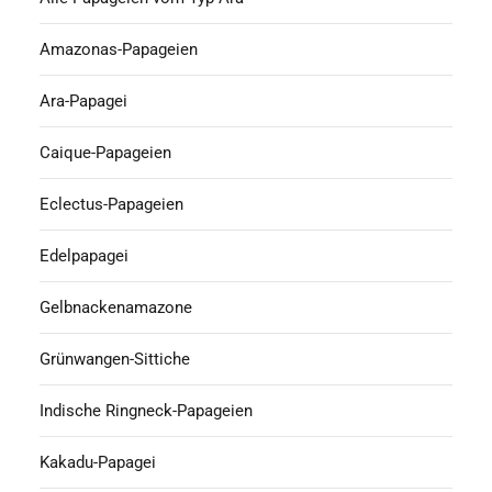
Amazonas-Papageien
Ara-Papagei
Caique-Papageien
Eclectus-Papageien
Edelpapagei
Gelbnackenamazone
Grünwangen-Sittiche
Indische Ringneck-Papageien
Kakadu-Papagei