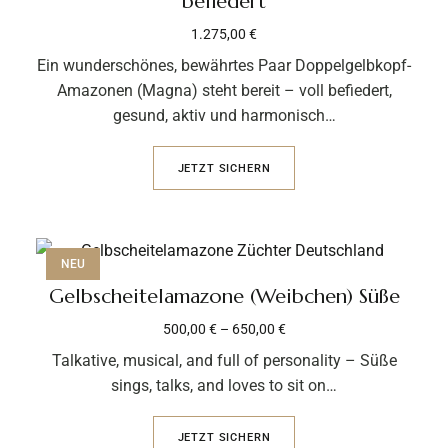
befiedert
1.275,00
€
Ein wunderschönes, bewährtes Paar Doppelgelbkopf-
Amazonen (Magna) steht bereit – voll befiedert,
gesund, aktiv und harmonisch…
JETZT SICHERN
NEU
Gelbscheitelamazone (Weibchen) Süße
500,00
€
–
650,00
€
Talkative, musical, and full of personality – Süße
sings, talks, and loves to sit on…
JETZT SICHERN