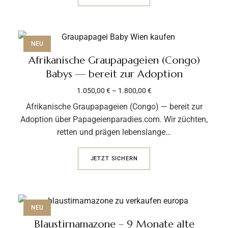
NEU
Afrikanische Graupapageien (Congo)
Babys — bereit zur Adoption
1.050,00
€
–
1.800,00
€
Afrikanische Graupapageien (Congo) — bereit zur
Adoption über Papageienparadies.com. Wir züchten,
retten und prägen lebenslange…
JETZT SICHERN
NEU
Blaustirnamazone – 9 Monate alte