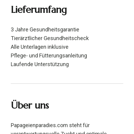
Lieferumfang
3 Jahre Gesundheitsgarantie
Tierärztlicher Gesundheitscheck
Alle Unterlagen inklusive
Pflege- und Fütterungsanleitung
Laufende Unterstützung
Über uns
Papageienparadies.com steht für
verantwortungsvolle Zucht und optimale