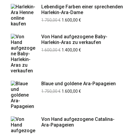
Lebendige Farben einer sprechenden
Harlekin-Ara-Dame
1.750,00
€
1.600,00
€
Von Hand aufgezogene Baby-
Harlekin-Aras zu verkaufen
1.600,00
€
1.400,00
€
Blaue und goldene Ara-Papageien
1.750,00
€
1.600,00
€
Von Hand aufgezogene Catalina-
Ara-Papageien