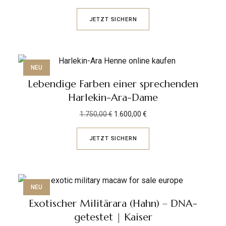
JETZT SICHERN
NEU
Lebendige Farben einer sprechenden
Harlekin-Ara-Dame
1.750,00
€
1.600,00
€
JETZT SICHERN
NEU
Exotischer Militärara (Hahn) – DNA-
getestet | Kaiser