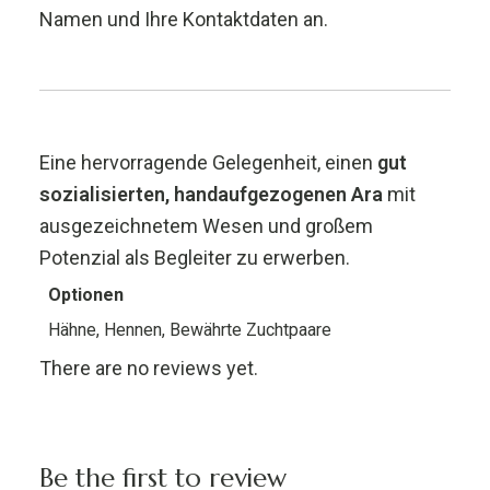
Namen und Ihre Kontaktdaten an.
Eine hervorragende Gelegenheit, einen
gut
sozialisierten, handaufgezogenen Ara
mit
ausgezeichnetem Wesen und großem
Potenzial als Begleiter zu erwerben.
Optionen
Hähne, Hennen, Bewährte Zuchtpaare
There are no reviews yet.
Be the first to review