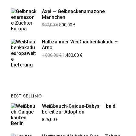
Axel — Gelbnackenamazone
Männchen
900,00
€
800,00
€
Halbzahmer Weißhaubenkakadu –
Arno
1.600,00
€
1.400,00
€
BEST SELLING
Weißbauch-Caique-Babys — bald
bereit zur Adoption
825,00
€