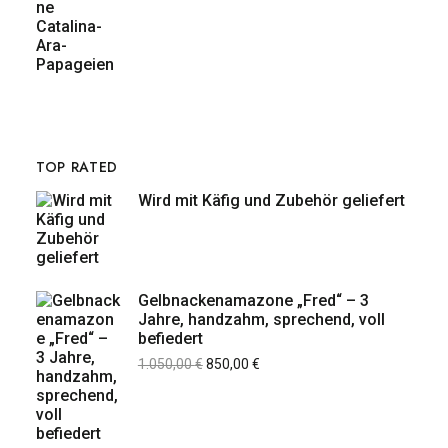
TOP RATED
Wird mit Käfig und Zubehör geliefert
Gelbnackenamazone „Fred“ – 3
Jahre, handzahm, sprechend, voll
befiedert
1.050,00
€
850,00
€